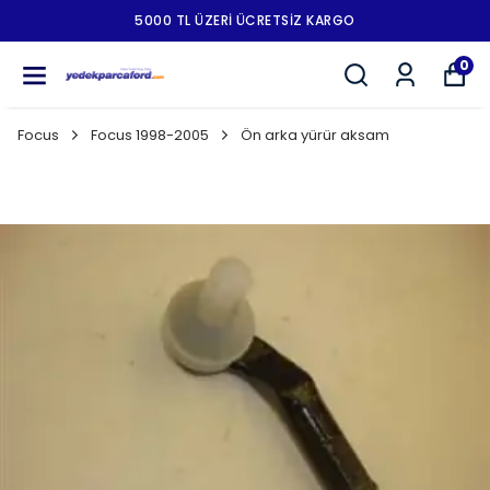
5000 TL ÜZERI ÜCRETSIZ KARGO
0
Focus
Focus 1998-2005
Ön arka yürür aksam