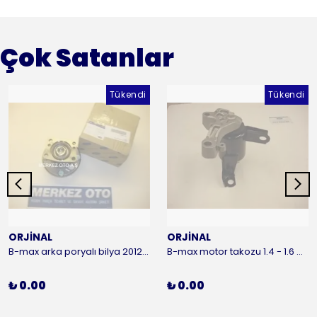
Çok Satanlar
Tükendi
Tükendi
ORJİNAL
ORJİNAL
B-max arka poryalı bilya 2012-2016 ORJİNAL
B-max motor takozu 1.4 - 1.6 benzinli 2012-2016 ORJİNAL
₺ 0.00
₺ 0.00