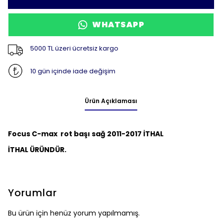
WHATSAPP
5000 TL üzeri ücretsiz kargo
10 gün içinde iade değişim
Ürün Açıklaması
Focus C-max rot başı sağ 2011-2017 İTHAL
İTHAL ÜRÜNDÜR.
Yorumlar
Bu ürün için henüz yorum yapılmamış.