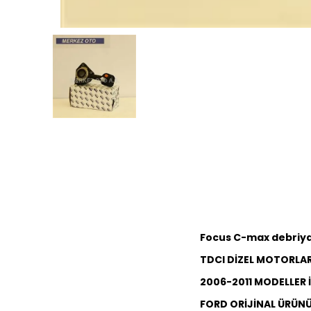
Focus C-max debriyaj 
TDCI DİZEL MOTORLAR 
2006-2011 MODELLER 
FORD ORİJİNAL ÜRÜN