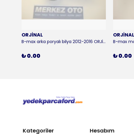
ORJİNAL
ORJİNA
 KALE
B-max arka poryalı bilya 2012-2016 ORJİNAL
₺ 0.00
₺ 0.00
Kategoriler
Hesabım