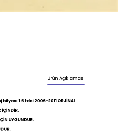
Ürün Açıklaması
bilyası 1.6 tdci 2006-2011 ORJİNAL
İÇİNDİR.
İÇİN UYGUNDUR.
ÜDÜR.