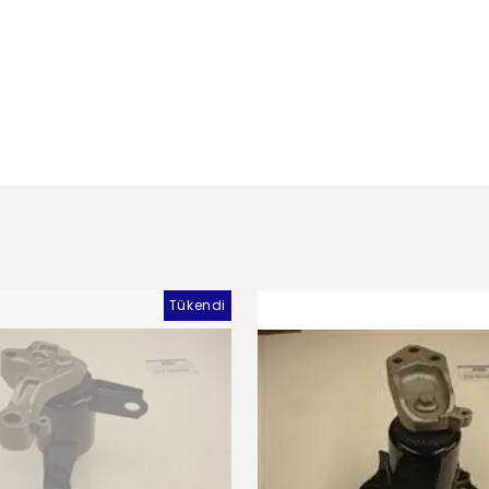
Tükendi