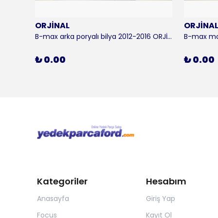
ORJİNAL
ORJİNA
 KALE
B-max arka poryalı bilya 2012-2016 ORJİNAL
₺ 0.00
₺ 0.00
Kategoriler
Hesabım
Anasayfa
Giriş Yap
Focus
Kayıt Ol