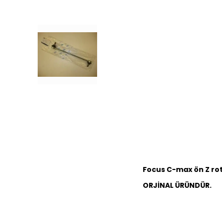
Focus C-max ön Z rot
ORJİNAL ÜRÜNDÜR.