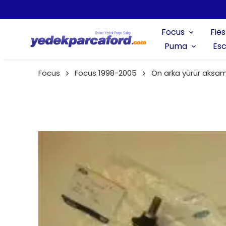
Focus
Fies
Puma
Esc
Focus
Focus 1998-2005
Ön arka yürür aksa