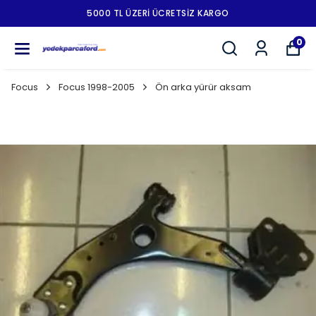
5000 TL ÜZERI ÜCRETSIZ KARGO
0
Focus
Focus 1998-2005
Ön arka yürür aksam