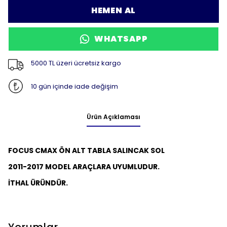
HEMEN AL
WHATSAPP
5000 TL üzeri ücretsiz kargo
10 gün içinde iade değişim
Ürün Açıklaması
FOCUS CMAX ÖN
ALT TABLA SALINCAK
SOL
2011-2017 MODEL ARAÇLARA UYUMLUDUR.
İTHAL ÜRÜNDÜR.