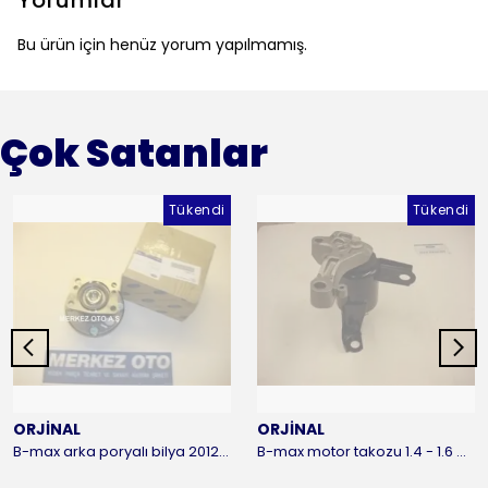
Yorumlar
Bu ürün için henüz yorum yapılmamış.
Çok Satanlar
Tükendi
Tükendi
ORJİNAL
ORJİNAL
B-max arka poryalı bilya 2012-2016 ORJİNAL
B-max motor takozu 1.4 - 1.6 benzinli 2012-2016 ORJİNAL