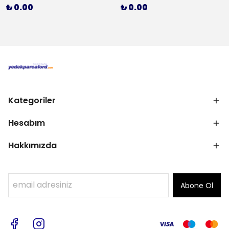
₺ 0.00
₺ 0.00
Kategoriler
Hesabım
Hakkımızda
Abone Ol