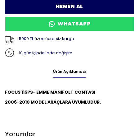
HEMEN AL
WHATSAPP
5000 TL üzeri ücretsiz kargo
10 gün içinde iade değişim
Ürün Açıklaması
FOCUS 115PS- EMME MANİFOLT CONTASI
2006-2010 MODEL ARAÇLARA UYUMLUDUR.
Yorumlar