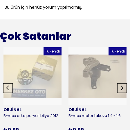
Bu ürün için henüz yorum yapılmamış.
Çok Satanlar
Tükendi
Tükendi
ORJİNAL
ORJİNAL
B-max arka poryalı bilya 2012-2016 ORJİNAL
B-max motor takozu 1.4 - 1.6 benzinli 2012-2016 ORJİNAL
₺ 0.00
₺ 0.00