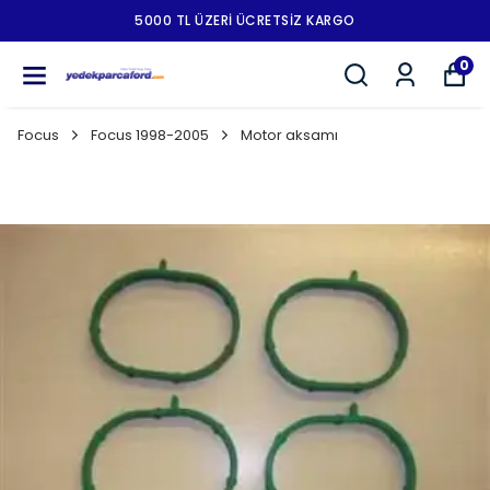
5000 TL ÜZERI ÜCRETSIZ KARGO
0
Focus
Focus 1998-2005
Motor aksamı