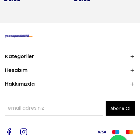
Kategoriler
Hesabım
Hakkımızda
Abone Ol