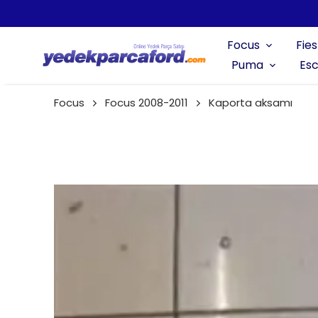
Focus
Fies
Puma
Esc
Focus
Focus 2008-2011
Kaporta aksamı