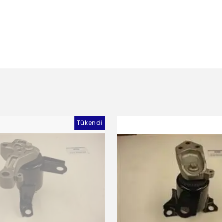
Tükendi