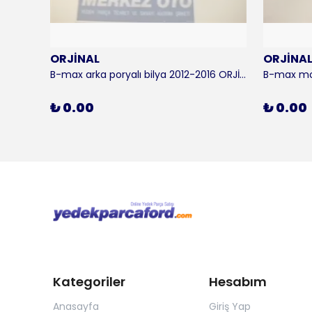
ORJİNAL
ORJİNA
 KALE
B-max arka poryalı bilya 2012-2016 ORJİNAL
₺ 0.00
₺ 0.00
Kategoriler
Hesabım
Anasayfa
Giriş Yap