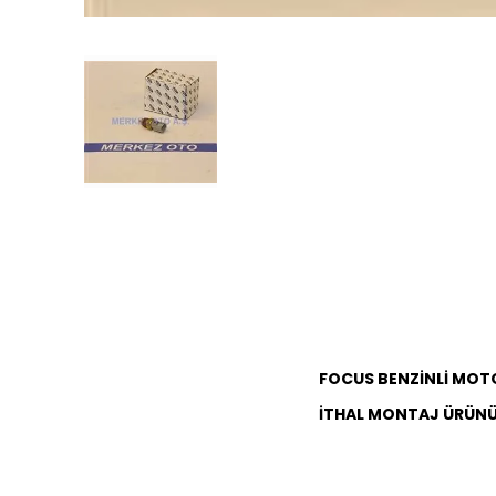
FOCUS BENZİNLİ MOT
İTHAL MONTAJ ÜRÜN