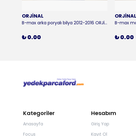
ORJİNAL
ORJİNA
 KALE
B-max arka poryalı bilya 2012-2016 ORJİNAL
₺ 0.00
₺ 0.00
Kategoriler
Hesabım
Anasayfa
Giriş Yap
Focus
Kayıt Ol