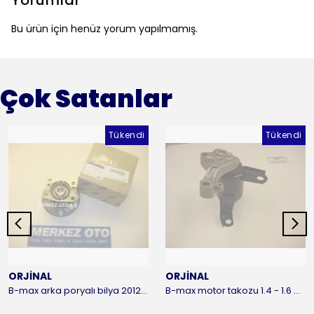
Yorumlar
Bu ürün için henüz yorum yapılmamış.
Çok Satanlar
Tükendi
Tükendi
ORJİNAL
ORJİNAL
B-max arka poryalı bilya 2012-2016 ORJİNAL
B-max motor takozu 1.4 - 1.6 benzinli 2012-2016 ORJİNAL