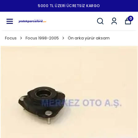
5000 TL ÜZERI ÜCRETSIZ KARGO
0
Focus
Focus 1998-2005
Ön arka yürür aksam