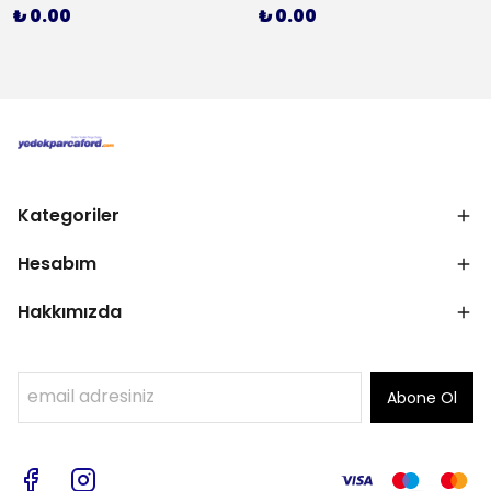
₺ 0.00
₺ 0.00
Kategoriler
Hesabım
Hakkımızda
Abone Ol