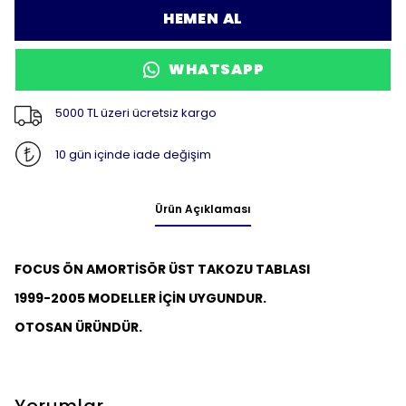
HEMEN AL
WHATSAPP
5000 TL üzeri ücretsiz kargo
10 gün içinde iade değişim
Ürün Açıklaması
FOCUS ÖN AMORTİSÖR ÜST TAKOZU TABLASI
1999-2005 MODELLER İÇİN UYGUNDUR.
OTOSAN ÜRÜNDÜR.