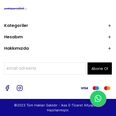
Kategoriler
Hesabım
Hakkımızda
Abone Ol
©2023 Tüm Hakları Saklıdır - ikas E-Ticaret
Altyapısı ile
Hazırlanmıştır.