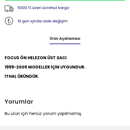
5000 TL üzeri ücretsiz kargo
10 gün içinde iade değişim
Ürün Açıklaması
FOCUS ÖN HELEZON ÜST SACI
1999-2005 MODELLER İÇİN UYGUNDUR.
İTHAL ÜRÜNDÜR.
Yorumlar
Bu ürün için henüz yorum yapılmamış.