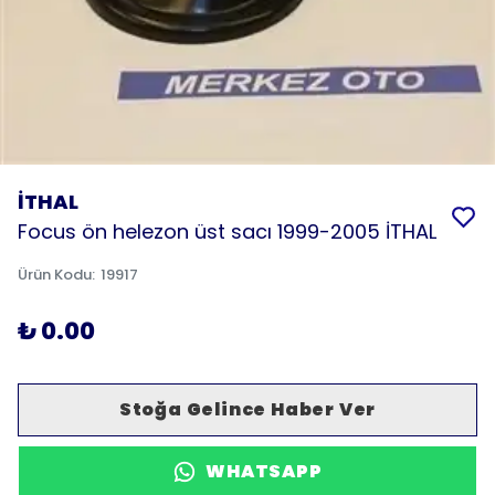
İTHAL
Focus ön helezon üst sacı 1999-2005 İTHAL
Ürün Kodu
:
19917
₺ 0.00
Stoğa Gelince Haber Ver
WHATSAPP