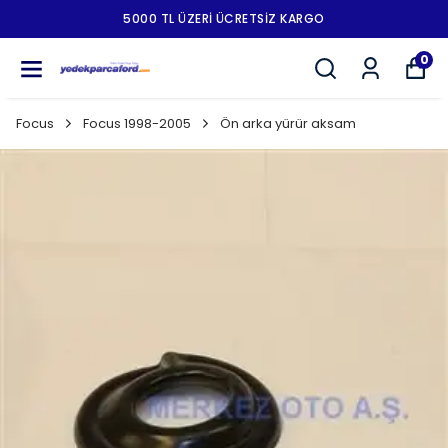
5000 TL ÜZERI ÜCRETSIZ KARGO
0
Focus
Focus 1998-2005
Ön arka yürür aksam