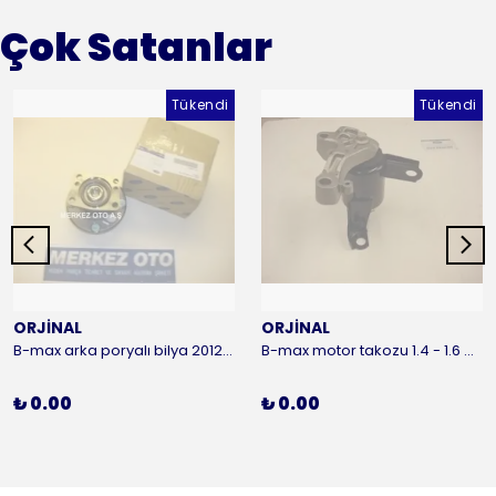
Çok Satanlar
Tükendi
Tükendi
ORJİNAL
ORJİNAL
B-max arka poryalı bilya 2012-2016 ORJİNAL
B-max motor takozu 1.4 - 1.6 benzinli 2012-2016 ORJİNAL
₺ 0.00
₺ 0.00