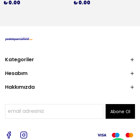
₺ 0.00
₺ 0.00
Kategoriler
Hesabım
Hakkımızda
Abone Ol