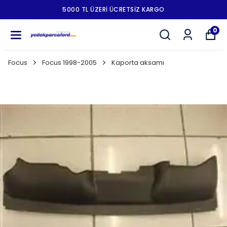
5000 TL ÜZERI ÜCRETSIZ KARGO
0
Focus
Focus 1998-2005
Kaporta aksamı