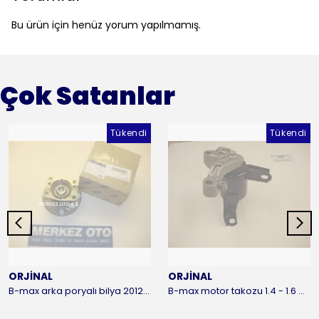
Bu ürün için henüz yorum yapılmamış.
Çok Satanlar
Tükendi
Tükendi
ORJİNAL
ORJİNAL
B-max arka poryalı bilya 2012-2016 ORJİNAL
B-max motor takozu 1.4 - 1.6 benzinli 2012-2016 ORJİNAL