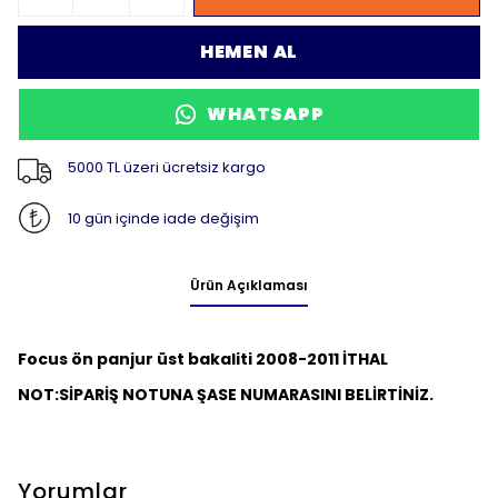
HEMEN AL
WHATSAPP
5000 TL üzeri ücretsiz kargo
10 gün içinde iade değişim
Ürün Açıklaması
Focus ön panjur üst bakaliti 2008-2011 İTHAL
NOT:
SİPARİŞ NOTUNA ŞASE NUMARASINI BELİRTİNİZ.
Yorumlar