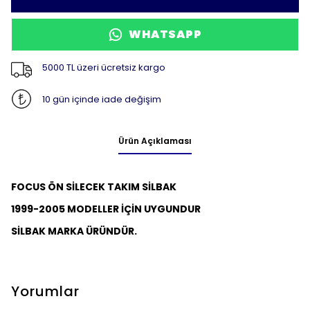
WHATSAPP
5000 TL üzeri ücretsiz kargo
10 gün içinde iade değişim
Ürün Açıklaması
FOCUS ÖN SİLECEK TAKIM SİLBAK
1999-2005 MODELLER İÇİN UYGUNDUR
SİLBAK MARKA ÜRÜNDÜR.
Yorumlar