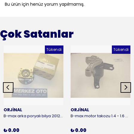
Bu ürün için henüz yorum yapılmamış.
Çok Satanlar
Tükendi
Tükendi
ORJİNAL
ORJİNAL
B-max arka poryalı bilya 2012-2016 ORJİNAL
B-max motor takozu 1.4 - 1.6 benzinli 2012-2016 ORJİNAL
₺ 0.00
₺ 0.00