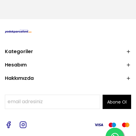
Kategoriler
Hesabım
Hakkımızda
Abone Ol