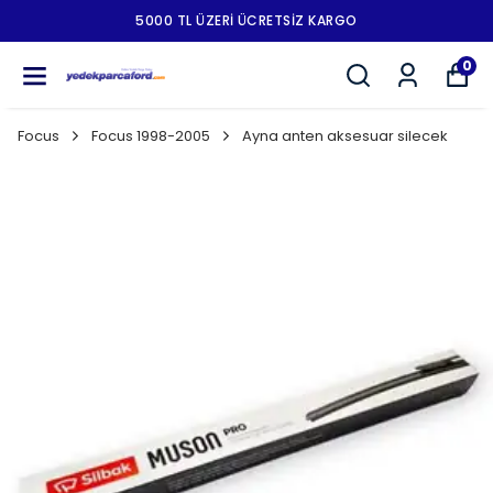
5000 TL ÜZERI ÜCRETSIZ KARGO
0
Focus
Focus 1998-2005
Ayna anten aksesuar silecek