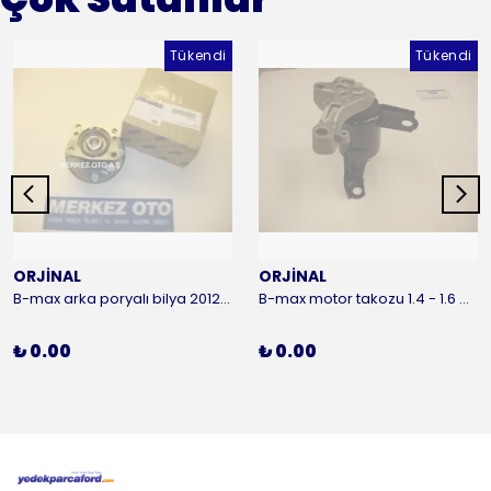
Tükendi
Tükendi
ORJİNAL
ORJİNAL
B-max arka poryalı bilya 2012-2016 ORJİNAL
B-max motor takozu 1.4 - 1.6 benzinli 2012-2016 ORJİNAL
₺ 0.00
₺ 0.00