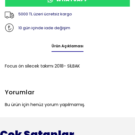
5000 TL üzeri ücretsiz kargo
10 gün içinde iade değişim
Ürün Açıklaması
Focus ön silecek takımı 2018- SİLBAK
Yorumlar
Bu ürün için henüz yorum yapılmamış.
Çok Satanlar