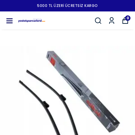
5000 TL ÜZERI ÜCRETSIZ KARGO
0