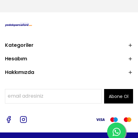
Kategoriler
Hesabım
Hakkımızda
Abone Ol