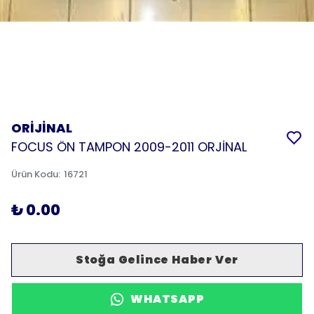
ORİJİNAL
FOCUS ÖN TAMPON 2009-2011 ORJİNAL
Ürün Kodu
:
16721
₺ 0.00
Stoğa Gelince Haber Ver
WHATSAPP