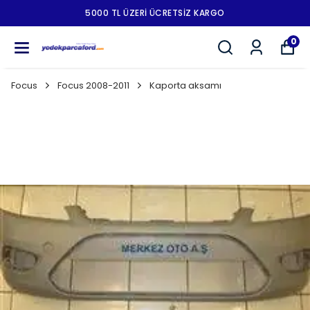
5000 TL ÜZERI ÜCRETSIZ KARGO
0
Focus
Focus 2008-2011
Kaporta aksamı