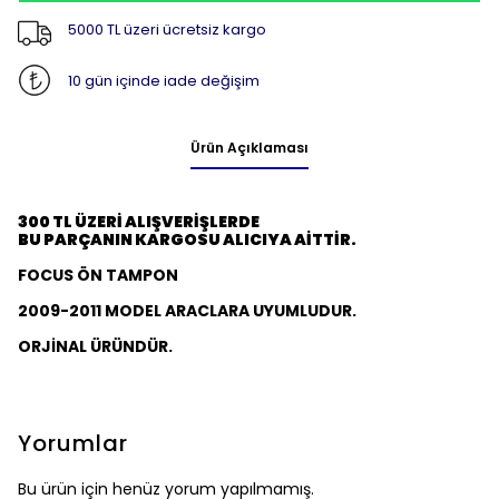
5000 TL üzeri ücretsiz kargo
10 gün içinde iade değişim
Ürün Açıklaması
300 TL ÜZERİ ALIŞVERİŞLERDE
BU PARÇANIN KARGOSU ALICIYA AİTTİR.
FOCUS ÖN TAMPON
2009-2011 MODEL ARACLARA UYUMLUDUR.
ORJİNAL ÜRÜNDÜR.
Yorumlar
Bu ürün için henüz yorum yapılmamış.