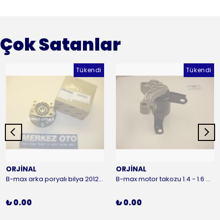
Çok Satanlar
Tükendi
Tükendi
ORJİNAL
ORJİNAL
B-max arka poryalı bilya 2012-2016 ORJİNAL
B-max motor takozu 1.4 - 1.6 benzinli 2012-2016 ORJİNAL
₺ 0.00
₺ 0.00