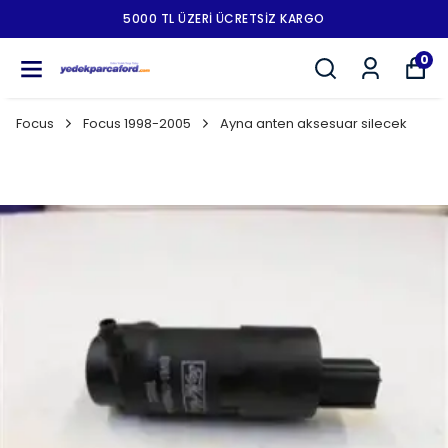
5000 TL ÜZERI ÜCRETSIZ KARGO
0
Focus
Focus 1998-2005
Ayna anten aksesuar silecek