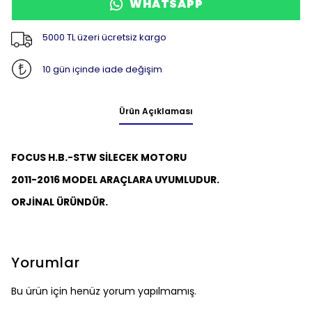
WHATSAPP
5000 TL üzeri ücretsiz kargo
10 gün içinde iade değişim
Ürün Açıklaması
FOCUS H.B.-STW SİLECEK MOTORU
2011-2016 MODEL ARAÇLARA UYUMLUDUR.
ORJİNAL ÜRÜNDÜR.
Yorumlar
Bu ürün için henüz yorum yapılmamış.