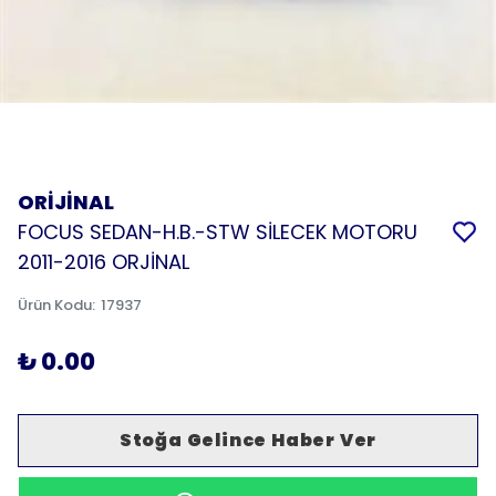
ORİJİNAL
FOCUS SEDAN-H.B.-STW SİLECEK MOTORU
2011-2016 ORJİNAL
Ürün Kodu
:
17937
₺ 0.00
Stoğa Gelince Haber Ver