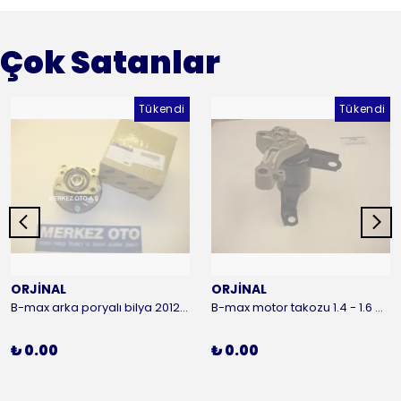
Çok Satanlar
Tükendi
Tükendi
ORJİNAL
ORJİNAL
B-max arka poryalı bilya 2012-2016 ORJİNAL
B-max motor takozu 1.4 - 1.6 benzinli 2012-2016 ORJİNAL
₺ 0.00
₺ 0.00