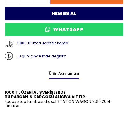
HEMEN AL
WHATSAPP
5000 TL üzeri ücretsiz kargo
10 gün içinde iade değişim
Ürün Açıklaması
1000 TL ÜZERİ ALIŞVERİŞLERDE
BU PARÇANIN KARGOSU ALICIYA AİTTİR.
Focus stop lambası dış sol STATİON WAGON 2011-2014
ORJİNAL