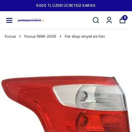
5000 TL ÜZERI ÜCRETSIZ KARGO
0
Focus
Focus 1998-2005
Far stop sinyal sis farı