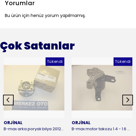
Yorumlar
Bu ürün için henüz yorum yapılmamış.
Çok Satanlar
Tükendi
Tükendi
ORJİNAL
ORJİNAL
B-max arka poryalı bilya 2012-2016 ORJİNAL
B-max motor takozu 1.4 - 1.6 benzinli 2012-2016 ORJİNAL