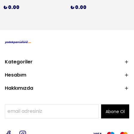
₺ 0.00
₺ 0.00
Kategoriler
Hesabım
Hakkımızda
Abone Ol