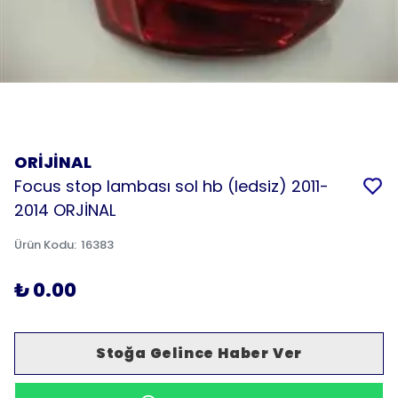
ORİJİNAL
Focus stop lambası sol hb (ledsiz) 2011-
2014 ORJİNAL
Ürün Kodu
:
16383
₺ 0.00
Stoğa Gelince Haber Ver