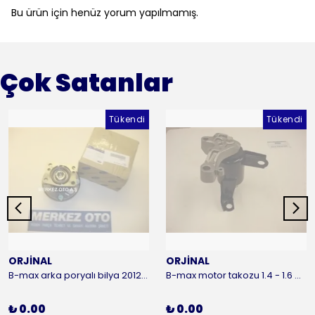
Bu ürün için henüz yorum yapılmamış.
Çok Satanlar
Tükendi
Tükendi
ORJİNAL
ORJİNAL
B-max arka poryalı bilya 2012-2016 ORJİNAL
B-max motor takozu 1.4 - 1.6 benzinli 2012-2016 ORJİNAL
₺ 0.00
₺ 0.00