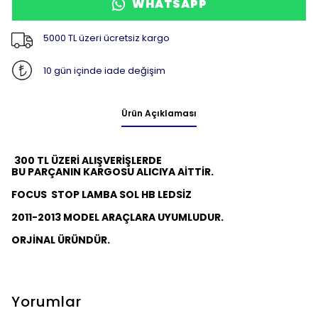
WHATSAPP
5000 TL üzeri ücretsiz kargo
10 gün içinde iade değişim
Ürün Açıklaması
300 TL ÜZERİ ALIŞVERİŞLERDE
BU PARÇANIN KARGOSU ALICIYA AİTTİR.
FOCUS STOP LAMBA SOL HB LEDSİZ
2011-2013 MODEL ARAÇLARA UYUMLUDUR.
ORJİNAL ÜRÜNDÜR.
Yorumlar