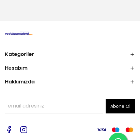
Kategoriler
Hesabım
Hakkımızda
Abone Ol