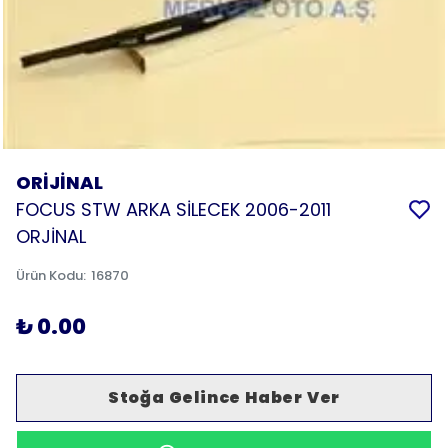
ORİJİNAL
FOCUS STW ARKA SİLECEK 2006-2011
ORJİNAL
Ürün Kodu
:
16870
₺ 0.00
Stoğa Gelince Haber Ver