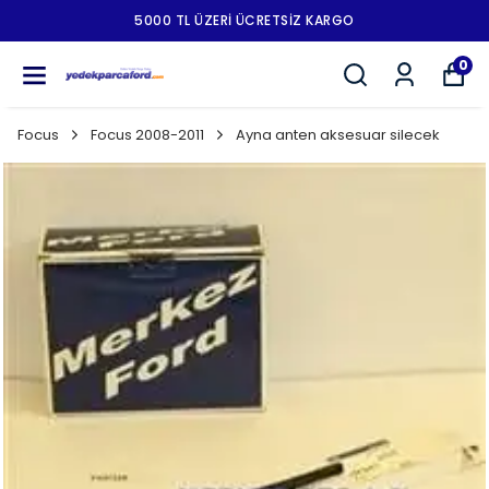
5000 TL ÜZERI ÜCRETSIZ KARGO
0
Focus
Focus 2008-2011
Ayna anten aksesuar silecek