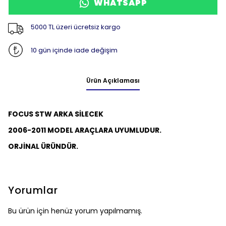
WHATSAPP
5000 TL üzeri ücretsiz kargo
10 gün içinde iade değişim
Ürün Açıklaması
FOCUS STW ARKA SİLECEK
2006-2011 MODEL ARAÇLARA UYUMLUDUR.
ORJİNAL ÜRÜNDÜR.
Yorumlar
Bu ürün için henüz yorum yapılmamış.