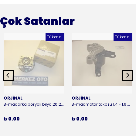
Çok Satanlar
Tükendi
Tükendi
ORJİNAL
ORJİNAL
B-max arka poryalı bilya 2012-2016 ORJİNAL
B-max motor takozu 1.4 - 1.6 benzinli 2012-2016 ORJİNAL
₺ 0.00
₺ 0.00