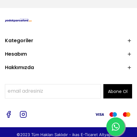
Kategoriler
Hesabım
Hakkımızda
Abone Ol
©2023 Tüm Hakları Saklıdır - ikas E-Ticaret
Altyapısı ile