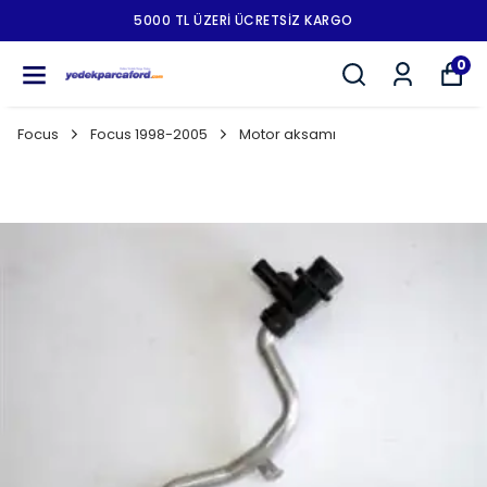
5000 TL ÜZERI ÜCRETSIZ KARGO
0
Focus
Focus 1998-2005
Motor aksamı