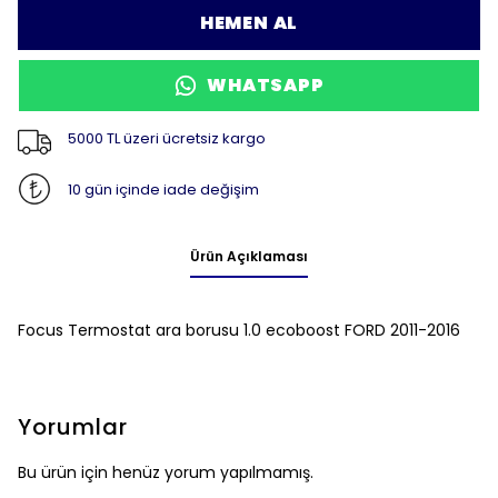
HEMEN AL
WHATSAPP
5000 TL üzeri ücretsiz kargo
10 gün içinde iade değişim
Ürün Açıklaması
Focus Termostat ara borusu 1.0 ecoboost FORD 2011-2016
Yorumlar
Bu ürün için henüz yorum yapılmamış.