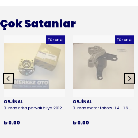
Çok Satanlar
Tükendi
Tükendi
ORJİNAL
ORJİNAL
B-max arka poryalı bilya 2012-2016 ORJİNAL
B-max motor takozu 1.4 - 1.6 benzinli 2012-2016 ORJİNAL
₺ 0.00
₺ 0.00