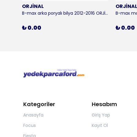
ORJİNAL
ORJİNA
 KALE
B-max arka poryalı bilya 2012-2016 ORJİNAL
₺ 0.00
₺ 0.00
Kategoriler
Hesabım
Anasayfa
Giriş Yap
Focus
Kayıt Ol
Fiesta