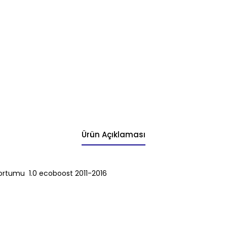
Ürün Açıklaması
hortumu 1.0 ecoboost 2011-2016