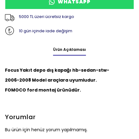
WHATSAPP
5000 TL üzeri ücretsiz kargo
10 gün içinde iade değişim
Ürün Açıklaması
Focus Yakıt depo dış kapağı hb-sedan-stw-
2006-2008 Model araçlara uyumludur.
FOMOCO ford montaj ürünüdür.
Yorumlar
Bu ürün için henüz yorum yapılmamış.