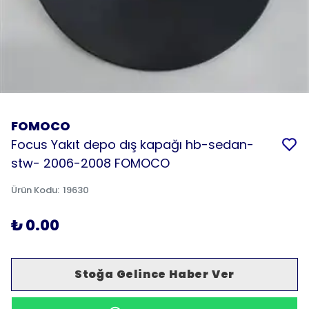
FOMOCO
Focus Yakıt depo dış kapağı hb-sedan-
stw- 2006-2008 FOMOCO
Ürün Kodu
:
19630
₺ 0.00
Stoğa Gelince Haber Ver