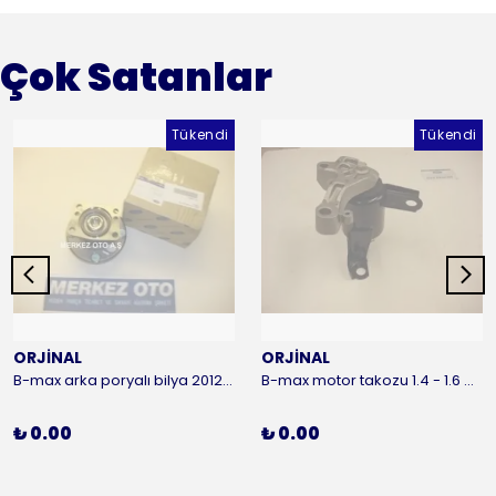
Çok Satanlar
Tükendi
Tükendi
ORJİNAL
ORJİNAL
B-max arka poryalı bilya 2012-2016 ORJİNAL
B-max motor takozu 1.4 - 1.6 benzinli 2012-2016 ORJİNAL
₺ 0.00
₺ 0.00