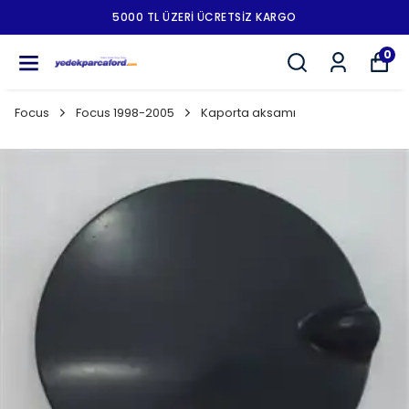
5000 TL ÜZERI ÜCRETSIZ KARGO
0
Focus
Focus 1998-2005
Kaporta aksamı