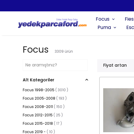
Focus
Fies
Puma
Esc
Focus
3309
ürün
Fiyat artan
Alt Kategoriler
Focus 1998-2005
(
3010
)
Focus 2005-2008
(
193
)
Focus 2008-2011
(
150
)
Focus 2012-2015
(
25
)
Focus 2015-2018
(
17
)
Focus 2019 -
(
10
)