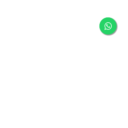
Abone Ol