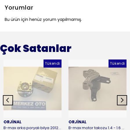
Yorumlar
Bu ürün için henüz yorum yapılmamış.
Çok Satanlar
Tükendi
Tükendi
ORJİNAL
ORJİNAL
B-max arka poryalı bilya 2012-2016 ORJİNAL
B-max motor takozu 1.4 - 1.6 benzinli 2012-2016 ORJİNAL