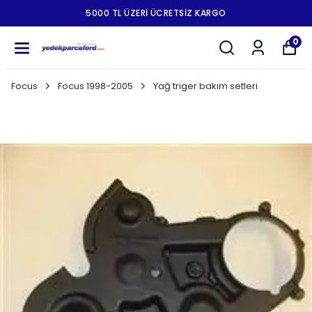
5000 TL ÜZERI ÜCRETSIZ KARGO
0
Focus
Focus 1998-2005
Yağ triger bakım setleri