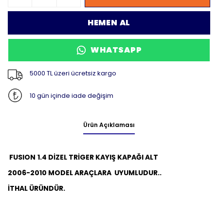
HEMEN AL
WHATSAPP
5000 TL üzeri ücretsiz kargo
10 gün içinde iade değişim
Ürün Açıklaması
FUSION
1.4 DİZEL TRİGER KAYIŞ KAPAĞI ALT
2006-2010 MODEL ARAÇLARA UYUMLUDUR..
İTHAL ÜRÜNDÜR.