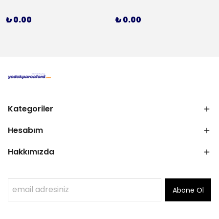
₺ 0.00
₺ 0.00
Kategoriler
Hesabım
Hakkımızda
Abone Ol