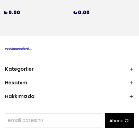
₺ 0.00
₺ 0.00
Kategoriler
Hesabım
Hakkımızda
Abone Ol