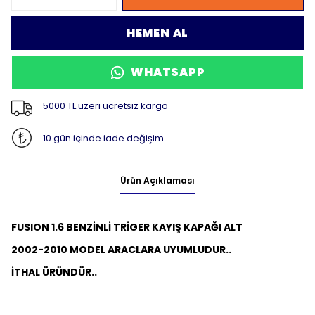
HEMEN AL
WHATSAPP
5000 TL üzeri ücretsiz kargo
10 gün içinde iade değişim
Ürün Açıklaması
FUSION 1.6 BENZİNLİ TRİGER KAYIŞ KAPAĞI ALT
2002-2010 MODEL ARACLARA UYUMLUDUR..
İTHAL ÜRÜNDÜR..