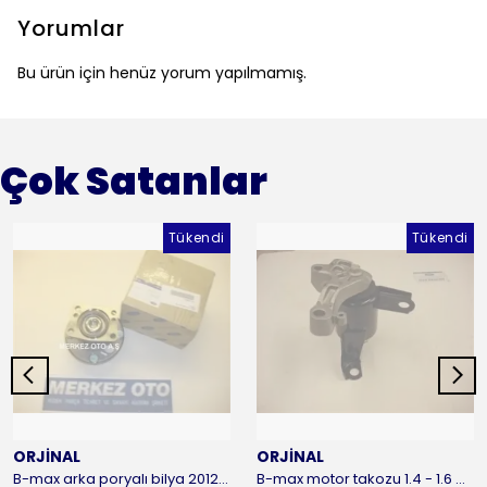
Yorumlar
Bu ürün için henüz yorum yapılmamış.
Çok Satanlar
Tükendi
Tükendi
ORJİNAL
ORJİNAL
B-max arka poryalı bilya 2012-2016 ORJİNAL
B-max motor takozu 1.4 - 1.6 benzinli 2012-2016 ORJİNAL