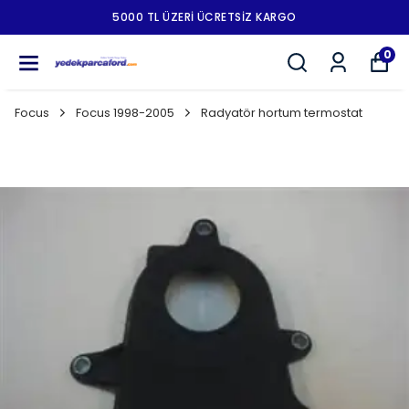
5000 TL ÜZERI ÜCRETSIZ KARGO
0
Focus
Focus 1998-2005
Radyatör hortum termostat