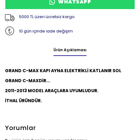
WHATSAPP
5000 TL üzeri ücretsiz kargo
10 gün içinde iade değişim
Ürün Açıklaması
GRAND C-MAX KAPI AYNA
ELEKTRİKLİ KATLANIR
SOL
GRAND C-MAXDİR...
2011-2013 MODEL ARAÇLARA UYUMLUDUR.
İTHAL ÜRÜNDÜR.
Yorumlar