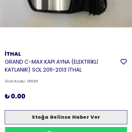
İTHAL
GRAND C-MAX KAPI AYNA (ELEKTRİKLİ
KATLANIR) SOL 2011-2013 İTHAL
Ürün Kodu
:
18939
₺ 0.00
Stoğa Gelince Haber Ver