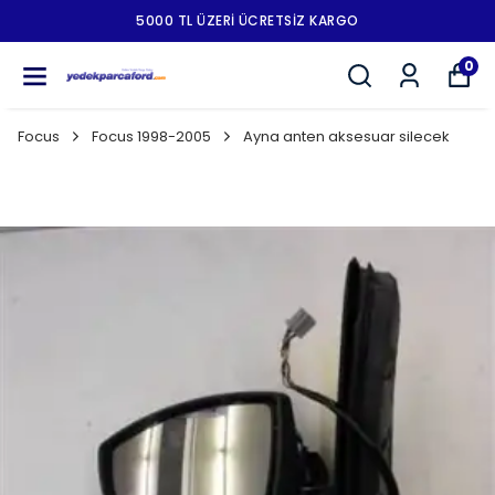
5000 TL ÜZERI ÜCRETSIZ KARGO
0
Focus
Focus 1998-2005
Ayna anten aksesuar silecek