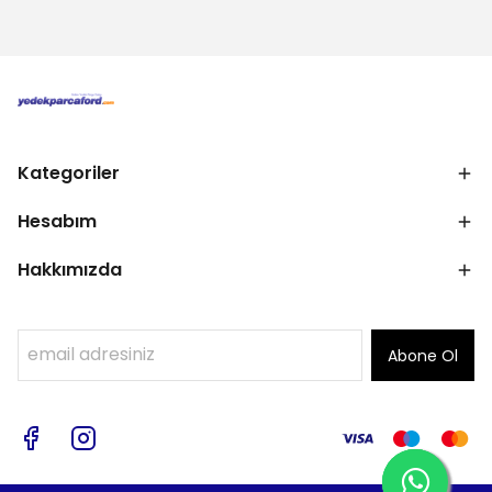
Kategoriler
Hesabım
Hakkımızda
Abone Ol