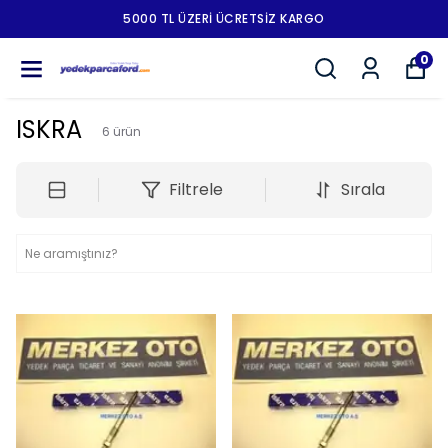
5000 TL ÜZERI ÜCRETSIZ KARGO
0
ISKRA
6
ürün
Filtrele
Sırala