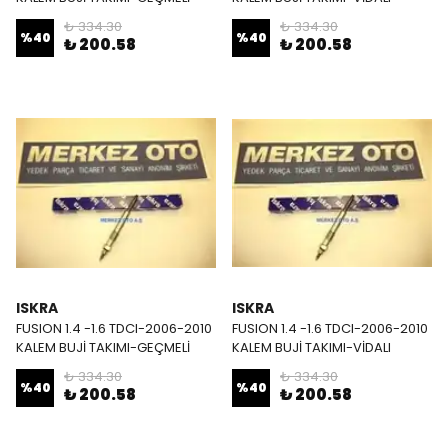
₺ 334.30
₺ 334.30
%
40
%
40
₺ 200.58
₺ 200.58
ISKRA
ISKRA
FUSION 1.4 -1.6 TDCI-2006-2010
FUSION 1.4 -1.6 TDCI-2006-2010
KALEM BUJİ TAKIMI-GEÇMELİ
KALEM BUJİ TAKIMI-VİDALI
₺ 334.30
₺ 334.30
%
40
%
40
₺ 200.58
₺ 200.58