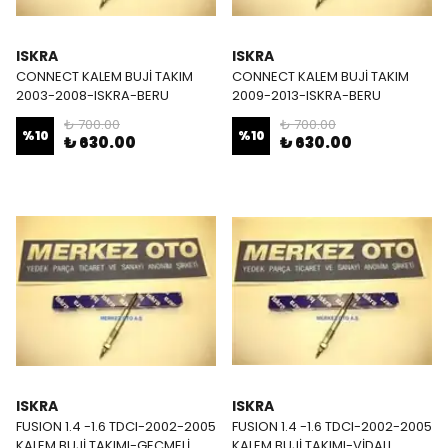
ISKRA
ISKRA
CONNECT KALEM BUJİ TAKIM
CONNECT KALEM BUJİ TAKIM
2003-2008-ISKRA-BERU
2009-2013-ISKRA-BERU
₺ 700.00
₺ 700.00
%
10
%
10
₺ 630.00
₺ 630.00
ISKRA
ISKRA
FUSION 1.4 -1.6 TDCI-2002-2005
FUSION 1.4 -1.6 TDCI-2002-2005
KALEM BUJİ TAKIMI-GEÇMELİ
KALEM BUJİ TAKIMI-VİDALI