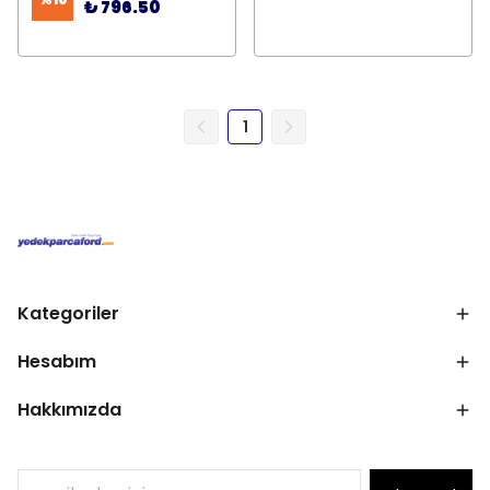
₺ 796.50
1
Kategoriler
Hesabım
Hakkımızda