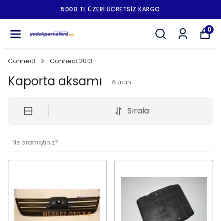
5000 TL ÜZERI ÜCRETSIZ KARGO
0
Connect
Connect 2013-
Kaporta aksamı
6
ürün
Sırala