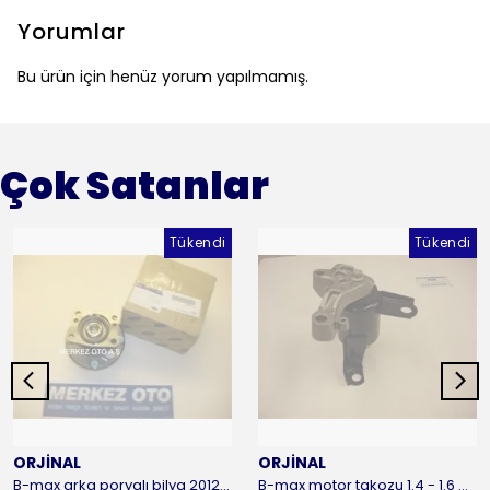
Yorumlar
Bu ürün için henüz yorum yapılmamış.
Çok Satanlar
Tükendi
Tükendi
ORJİNAL
ORJİNAL
B-max arka poryalı bilya 2012-2016 ORJİNAL
B-max motor takozu 1.4 - 1.6 benzinli 2012-2016 ORJİNAL