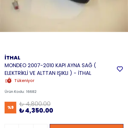
İTHAL
MONDEO 2007-2010 KAPI AYNA SAĞ (
ELEKTRİKLİ VE ALTTAN IŞIKLI ) - İTHAL
Tükeniyor
Ürün Kodu
:
16682
₺ 4,800.00
%
9
₺ 4,350.00