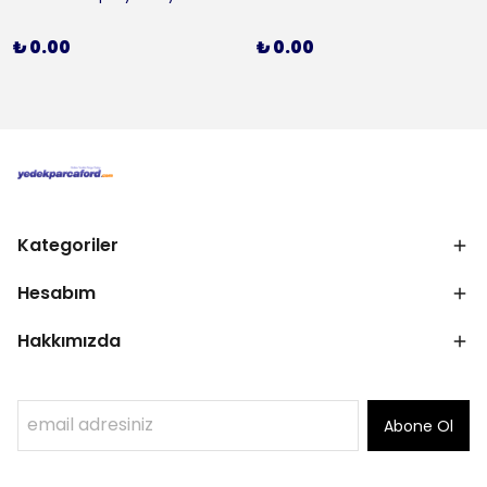
₺ 0.00
₺ 0.00
Kategoriler
Hesabım
Hakkımızda
Abone Ol