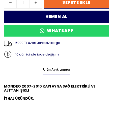
SEPETE EKLE
HEMEN AL
WHATSAPP
5000 TL üzeri ücretsiz kargo
10 gün içinde iade değişim
Ürün Açıklaması
MONDEO 2007-2010 KAPI AYNA SAĞ
ELEKTRİKLİ VE
ALTTAN IŞIKLI
İTHAL ÜRÜNDÜR.