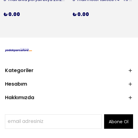
₺ 0.00
₺ 0.00
Kategoriler
Hesabım
Hakkımızda
Abone Ol