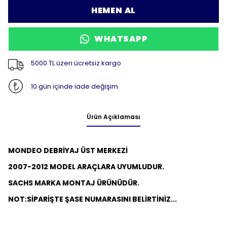
HEMEN AL
WHATSAPP
5000 TL üzeri ücretsiz kargo
10 gün içinde iade değişim
Ürün Açıklaması
MONDEO DEBRİYAJ ÜST MERKEZİ
2007-2012 MODEL ARAÇLARA UYUMLUDUR.
SACHS MARKA MONTAJ
ÜRÜNÜDÜR.
NOT:
SİPARİŞTE ŞASE NUMARASINI BELİRTİNİZ...