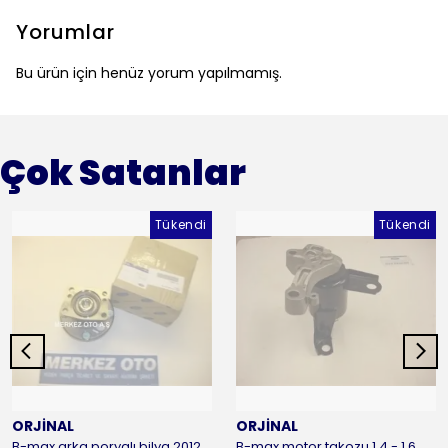
Yorumlar
Bu ürün için henüz yorum yapılmamış.
Çok Satanlar
Tükendi
Tükendi
ORJİNAL
ORJİNAL
B-max arka poryalı bilya 2012-2016 ORJİNAL
B-max motor takozu 1.4 - 1.6 benzinli 2012-2016 ORJİNAL