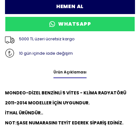
HEMEN AL
WHATSAPP
5000 TL üzeri ücretsiz kargo
10 gün içinde iade değişim
Ürün Açıklaması
MONDEO-DİZEL BENZİNLİ 5 VİTES - KLİMA RADYATÖRÜ
2011-2014 MODELLER İÇİN UYGUNDUR.
İTHAL ÜRÜNDÜR..
NOT:
ŞASE NUMARASINI TEYİT EDEREK SİPARİŞ EDİNİZ.