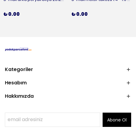
₺ 0.00
₺ 0.00
Kategoriler
Hesabım
Hakkımızda
Abone Ol