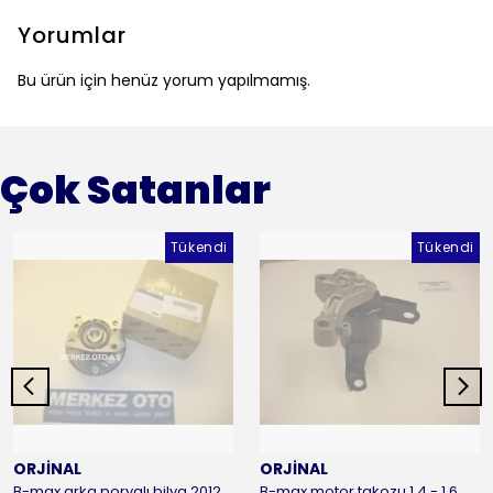
Yorumlar
Bu ürün için henüz yorum yapılmamış.
Çok Satanlar
Tükendi
Tükendi
ORJİNAL
ORJİNAL
B-max arka poryalı bilya 2012-2016 ORJİNAL
B-max motor takozu 1.4 - 1.6 benzinli 2012-2016 ORJİNAL