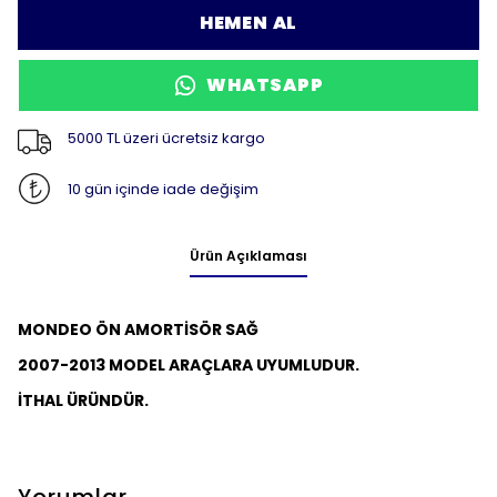
HEMEN AL
WHATSAPP
5000 TL üzeri ücretsiz kargo
10 gün içinde iade değişim
Ürün Açıklaması
MONDEO ÖN AMORTİSÖR SAĞ
2007-2013 MODEL ARAÇLARA UYUMLUDUR.
İTHAL ÜRÜNDÜR.