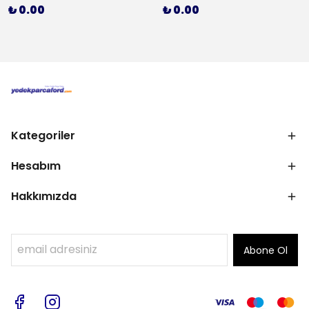
₺ 0.00
₺ 0.00
Kategoriler
Hesabım
Hakkımızda
Abone Ol