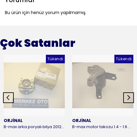
Yorumlar
Bu ürün için henüz yorum yapılmamış.
Çok Satanlar
Tükendi
Tükendi
ORJİNAL
ORJİNAL
B-max arka poryalı bilya 2012-2016 ORJİNAL
B-max motor takozu 1.4 - 1.6 benzinli 2012-2016 ORJİNAL