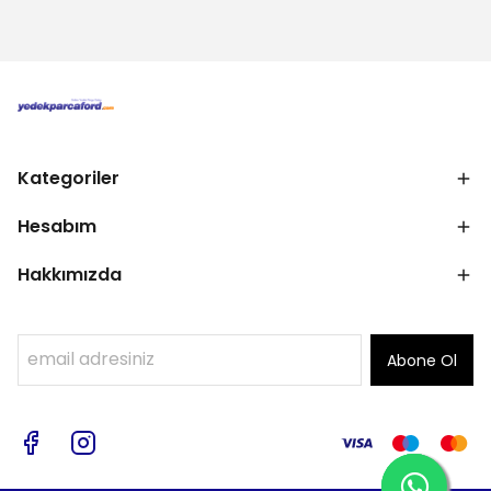
Kategoriler
Hesabım
Hakkımızda
Abone Ol