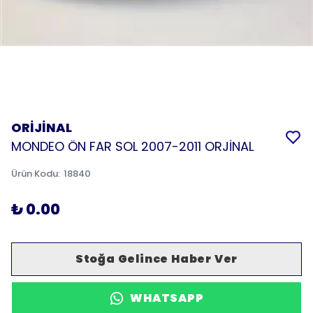
ORİJİNAL
MONDEO ÖN FAR SOL 2007-2011 ORJİNAL
Ürün Kodu
:
18840
₺ 0.00
Stoğa Gelince Haber Ver
WHATSAPP