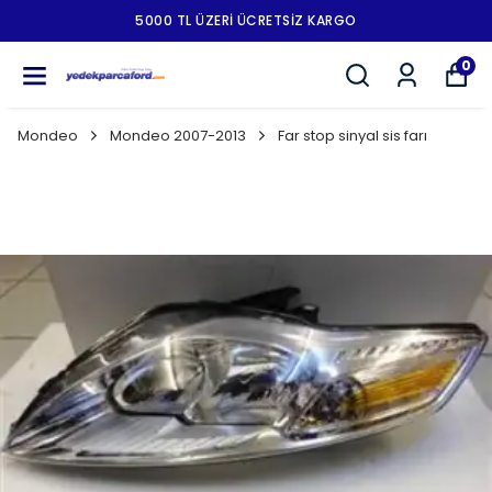
5000 TL ÜZERI ÜCRETSIZ KARGO
0
Mondeo
Mondeo 2007-2013
Far stop sinyal sis farı