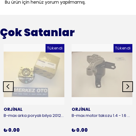
Bu ürün için henüz yorum yapılmamış.
Çok Satanlar
Tükendi
Tükendi
ORJİNAL
ORJİNAL
B-max arka poryalı bilya 2012-2016 ORJİNAL
B-max motor takozu 1.4 - 1.6 benzinli 2012-2016 ORJİNAL
₺ 0.00
₺ 0.00