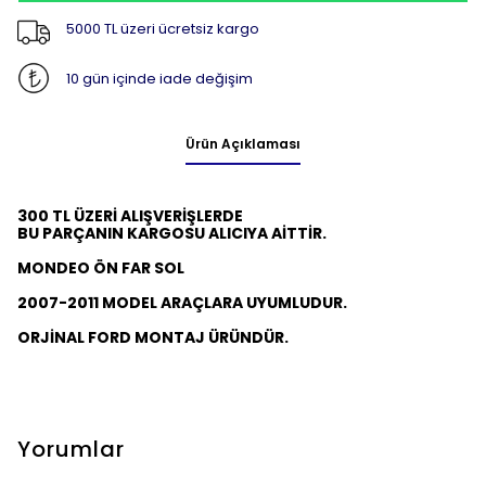
5000 TL üzeri ücretsiz kargo
10 gün içinde iade değişim
Ürün Açıklaması
300 TL ÜZERİ ALIŞVERİŞLERDE
BU PARÇANIN KARGOSU ALICIYA AİTTİR.
MONDEO ÖN FAR SOL
2007-2011 MODEL ARAÇLARA UYUMLUDUR.
ORJİNAL FORD MONTAJ ÜRÜNDÜR.
Yorumlar