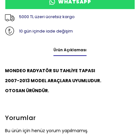
WHATSAPP
5000 TL üzeri ücretsiz kargo
10 gün içinde iade değişim
Ürün Açıklaması
MONDEO RADYATÖR SU TAHLİYE TAPASI
2007-2013 MODEL ARAÇLARA UYUMLUDUR.
OTOSAN ÜRÜNDÜR.
Yorumlar
Bu ürün için henüz yorum yapılmamış.