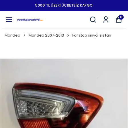
5000 TL ÜZERI ÜCRETSIZ KARGO
0
Mondeo
Mondeo 2007-2013
Far stop sinyal sis farı