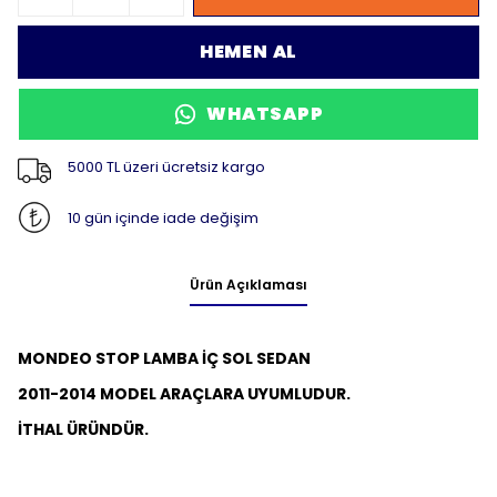
HEMEN AL
WHATSAPP
5000 TL üzeri ücretsiz kargo
10 gün içinde iade değişim
Ürün Açıklaması
MONDEO STOP LAMBA İÇ SOL SEDAN
2011-2014 MODEL ARAÇLARA UYUMLUDUR.
İTHAL ÜRÜNDÜR.