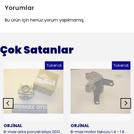
Yorumlar
Bu ürün için henüz yorum yapılmamış.
Çok Satanlar
Tükendi
Tükendi
ORJİNAL
ORJİNAL
B-max arka poryalı bilya 2012-2016 ORJİNAL
B-max motor takozu 1.4 - 1.6 benzinli 2012-2016 ORJİNAL