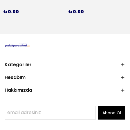
₺ 0.00
₺ 0.00
Kategoriler
Hesabım
Hakkımızda
Abone Ol