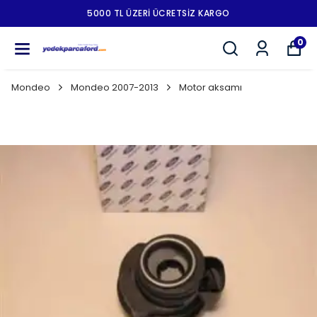
5000 TL ÜZERI ÜCRETSIZ KARGO
0
Mondeo
Mondeo 2007-2013
Motor aksamı