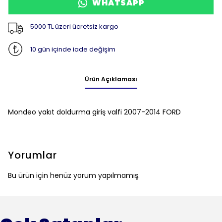
WHATSAPP
5000 TL üzeri ücretsiz kargo
10 gün içinde iade değişim
Ürün Açıklaması
Mondeo yakıt doldurma giriş valfi 2007-2014 FORD
Yorumlar
Bu ürün için henüz yorum yapılmamış.