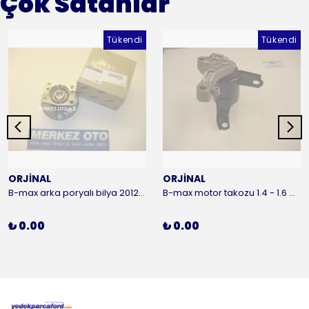
Çok Satanlar
Tükendi
Tükendi
ORJİNAL
ORJİNAL
B-max arka poryalı bilya 2012-2016 ORJİNAL
B-max motor takozu 1.4 - 1.6 benzinli 2012-2016 ORJİNAL
₺ 0.00
₺ 0.00