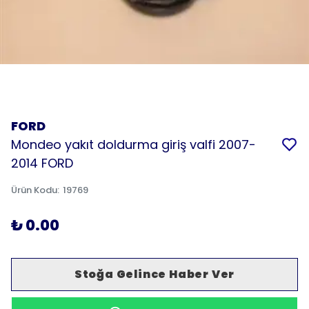
FORD
Mondeo yakıt doldurma giriş valfi 2007-
2014 FORD
Ürün Kodu
:
19769
₺ 0.00
Stoğa Gelince Haber Ver