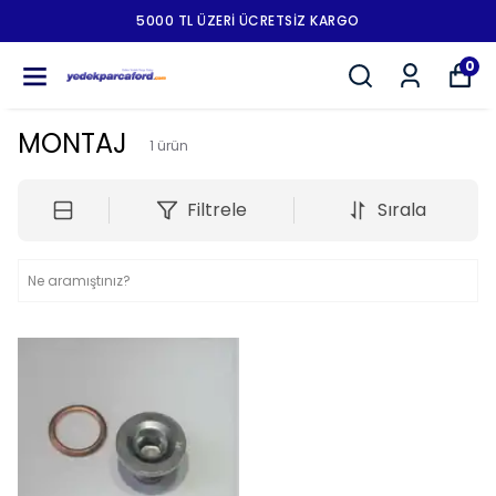
5000 TL ÜZERI ÜCRETSIZ KARGO
0
MONTAJ
1
ürün
Filtrele
Sırala