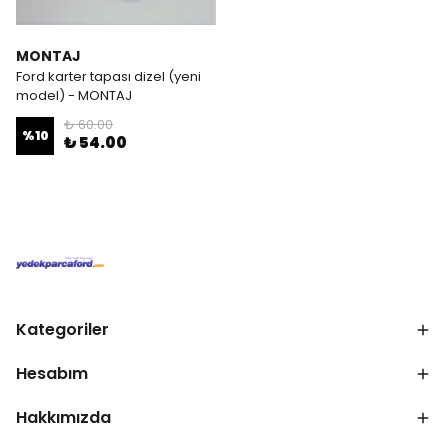
MONTAJ
Ford karter tapası dizel (yeni
model) - MONTAJ
₺ 60.00
%
10
₺ 54.00
Kategoriler
Hesabım
Hakkımızda