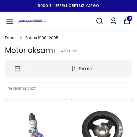
5000 TL ÜZERI ÜCRETSIZ KARGO
0
Focus
Focus 1998-2005
Motor aksamı
426
ürün
Sırala