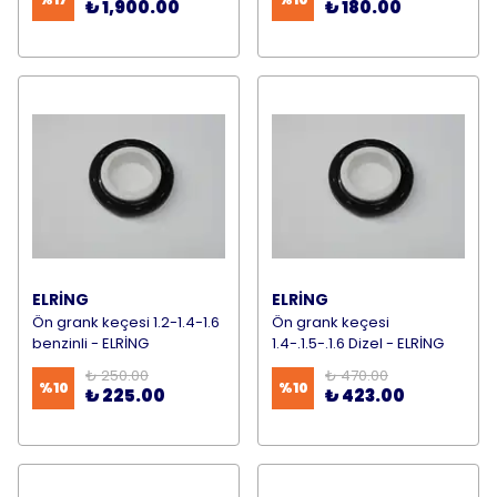
₺ 1,900.00
₺ 180.00
ELRİNG
ELRİNG
Ön grank keçesi 1.2-1.4-1.6
Ön grank keçesi
benzinli - ELRİNG
1.4-.1.5-.1.6 Dizel - ELRİNG
₺ 250.00
₺ 470.00
%
10
%
10
₺ 225.00
₺ 423.00