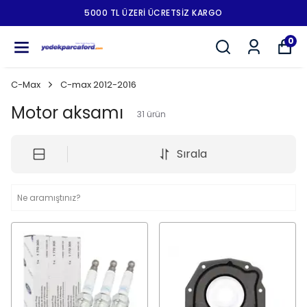
5000 TL ÜZERI ÜCRETSIZ KARGO
0
C-Max
C-max 2012-2016
Motor aksamı
31
ürün
Sırala