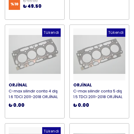
₺ 55.00
%
10
₺ 49.50
Tükendi
Tükendi
ORJİNAL
ORJİNAL
C-max silindir conta 4 diş
C-max silindir conta 5 diş
1.6 TDCI 2011-2018 ORJİNAL
1.5 TDCI 2011-2018 ORJİNAL
₺ 0.00
₺ 0.00
Tükendi