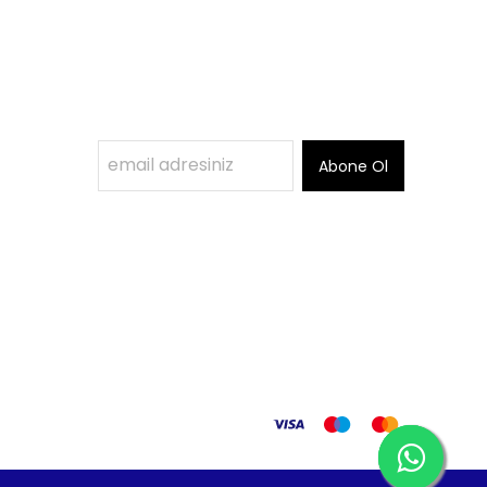
Abone Ol