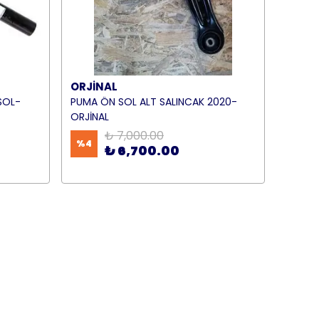
ORJİNAL
SOL-
PUMA ÖN SOL ALT SALINCAK 2020-
ORJİNAL
₺ 7,000.00
%
4
₺ 6,700.00