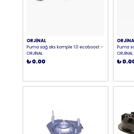
ORJİNAL
ORJİNA
Puma sağ aks komple 1.0 ecoboost -
Puma so
ORJİNAL
ORJİNAL
₺ 0.00
₺ 0.0