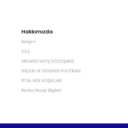
Hakkımızda
İletişim
S.S.S
MESAFELİ SATIŞ SÖZLEŞMESİ
GİZLİLİK VE GÜVENLİK POLİTİKASI
İPTAL İADE KOŞULLARI
Banka Hesap Bilgileri