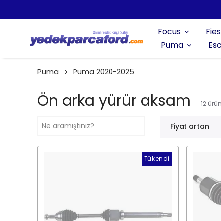
Focus
Fies
Puma
Esc
Puma
Puma 2020-2025
Ön arka yürür aksam
12
ürü
Fiyat artan
Tükendi