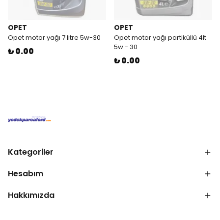
OPET
OPET
Opet motor yağı 7 litre 5w-30
Opet motor yağı partiküllü 4lt
5w - 30
₺ 0.00
₺ 0.00
Kategoriler
Hesabım
Hakkımızda