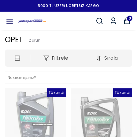
5000 TL ÜZERI ÜCRETSIZ KARGO
0
OPET
2
ürün
Filtrele
Sırala
Tükendi
Tükendi