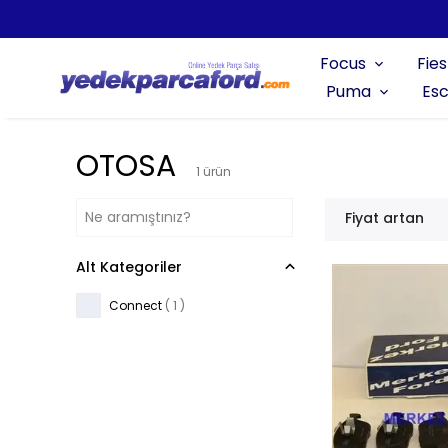
Focus
Fies
Puma
Esc
OTOSA
1
ürün
Fiyat artan
Alt Kategoriler
Connect
(
1
)