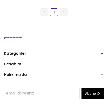
1
Kategoriler
Hesabım
Hakkımızda
Abone Ol