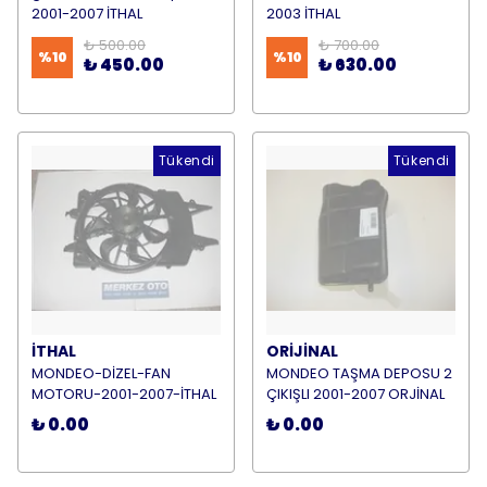
2001-2007 İTHAL
2003 İTHAL
₺ 500.00
₺ 700.00
%
10
%
10
₺ 450.00
₺ 630.00
Tükendi
Tükendi
İTHAL
ORİJİNAL
MONDEO-DİZEL-FAN
MONDEO TAŞMA DEPOSU 2
MOTORU-2001-2007-İTHAL
ÇIKIŞLI 2001-2007 ORJİNAL
₺ 0.00
₺ 0.00