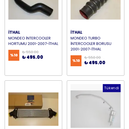
İTHAL
İTHAL
MONDEO İNTERCOOLER
MONDEO TURBO
HORTUMU 2001-2007-İTHAL
İNTERCOOLER BORUSU
2001-2007-İTHAL
₺ 550.00
%
10
₺ 495.00
₺ 550.00
%
10
₺ 495.00
Tükendi