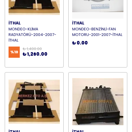
İTHAL
İTHAL
MONDEO-KLİMA
MONDEO-BENZİNLİ-FAN
RADYATÖRÜ-2004-2007-
MOTORU-2001-2007-İTHAL
İTHAL
₺ 0.00
₺ 1,400.00
%
10
₺ 1,260.00
İTHAL
İTHAL