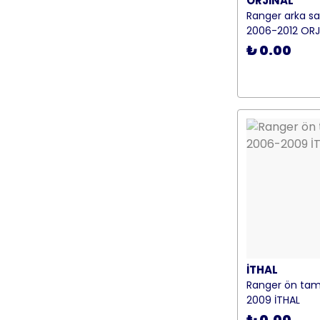
ORJİNAL
Ranger arka sağ
2006-2012 ORJ
₺ 0.00
İTHAL
Ranger ön ta
2009 İTHAL
₺ 0.00