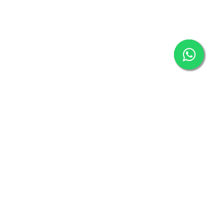
Abone Ol