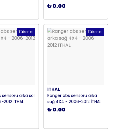
₺ 0.00
Tükendi
Tükendi
İTHAL
 sensörü arka sol
Ranger abs sensörü arka
-2012 İTHAL
sağ 4X4 - 2006-2012 İTHAL
₺ 0.00