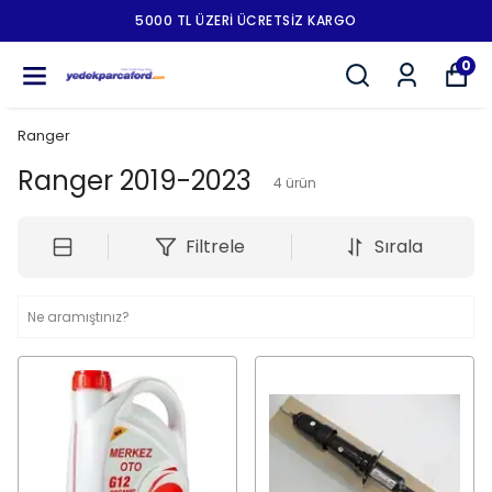
5000 TL ÜZERI ÜCRETSIZ KARGO
0
Ranger
Ranger 2019-2023
4
ürün
Filtrele
Sırala