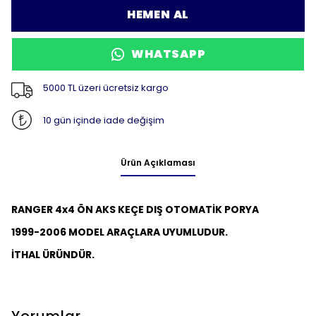
HEMEN AL
WHATSAPP
5000 TL üzeri ücretsiz kargo
10 gün içinde iade değişim
Ürün Açıklaması
RANGER 4x4 ÖN AKS KEÇE DIŞ
OTOMATİK PORYA
1999-2006 MODEL ARAÇLARA UYUMLUDUR.
İTHAL ÜRÜNDÜR.