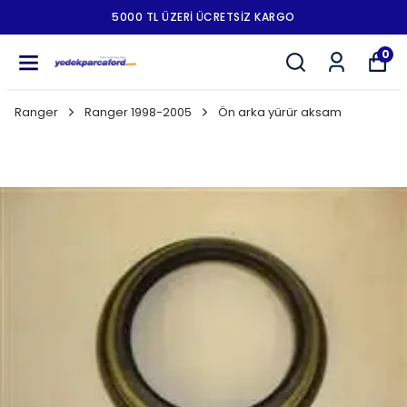
5000 TL ÜZERI ÜCRETSIZ KARGO
0
Ranger
Ranger 1998-2005
Ön arka yürür aksam