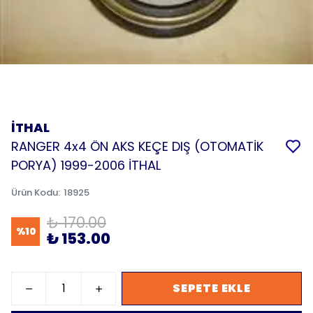
İTHAL
RANGER 4x4 ÖN AKS KEÇE DIŞ (OTOMATİK
PORYA) 1999-2006 İTHAL
Ürün Kodu
:
18925
₺ 170.00
%
10
₺ 153.00
SEPETE EKLE