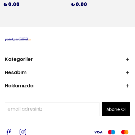
₺ 0.00
₺ 0.00
Kategoriler
Hesabım
Hakkımızda
Abone Ol