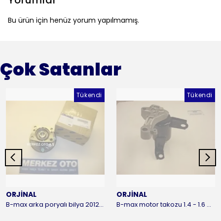
Yorumlar
Bu ürün için henüz yorum yapılmamış.
Çok Satanlar
Tükendi
Tükendi
ORJİNAL
ORJİNAL
B-max arka poryalı bilya 2012-2016 ORJİNAL
B-max motor takozu 1.4 - 1.6 benzinli 2012-2016 ORJİNAL