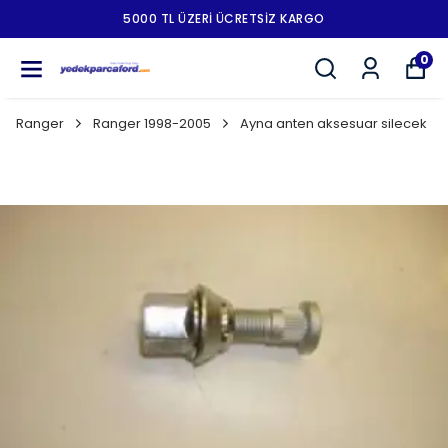
5000 TL ÜZERI ÜCRETSIZ KARGO
0
Ranger
Ranger 1998-2005
Ayna anten aksesuar silecek