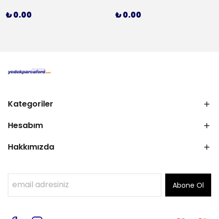
₺ 0.00
₺ 0.00
Kategoriler
Hesabım
Hakkımızda
Abone Ol