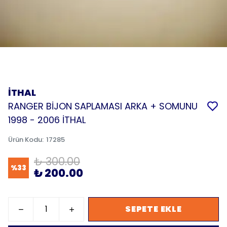
İTHAL
RANGER BİJON SAPLAMASI ARKA + SOMUNU
1998 - 2006 İTHAL
Ürün Kodu
:
17285
₺ 300.00
%
33
₺ 200.00
SEPETE EKLE