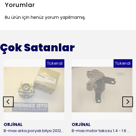
Yorumlar
Bu ürün için henüz yorum yapılmamış.
Çok Satanlar
Tükendi
Tükendi
ORJİNAL
ORJİNAL
B-max arka poryalı bilya 2012-2016 ORJİNAL
B-max motor takozu 1.4 - 1.6 benzinli 2012-2016 ORJİNAL