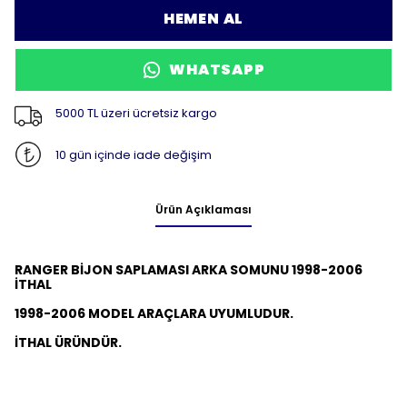
HEMEN AL
WHATSAPP
5000 TL üzeri ücretsiz kargo
10 gün içinde iade değişim
Ürün Açıklaması
RANGER BİJON SAPLAMASI ARKA SOMUNU 1998-2006
İTHAL
1998-2006 MODEL ARAÇLARA UYUMLUDUR.
İTHAL ÜRÜNDÜR.