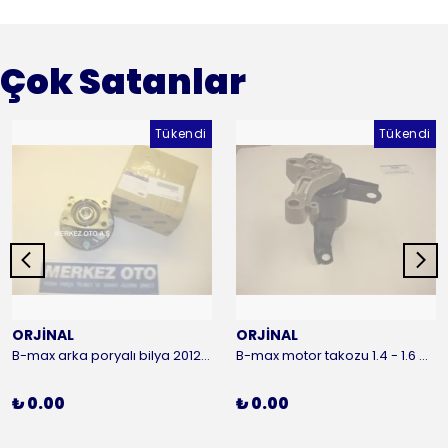
Çok Satanlar
Tükendi
Tükendi
ORJİNAL
ORJİNAL
B-max arka poryalı bilya 2012-2016 ORJİNAL
B-max motor takozu 1.4 - 1.6 benzinli 2012-2016 ORJİNAL
₺ 0.00
₺ 0.00