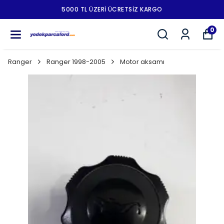
5000 TL ÜZERI ÜCRETSIZ KARGO
0
Ranger
Ranger 1998-2005
Motor aksamı