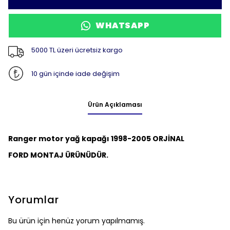
WHATSAPP
5000 TL üzeri ücretsiz kargo
10 gün içinde iade değişim
Ürün Açıklaması
Ranger motor yağ kapağı 1998-2005 ORJİNAL
FORD MONTAJ ÜRÜNÜDÜR.
Yorumlar
Bu ürün için henüz yorum yapılmamış.