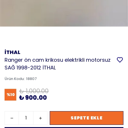
İTHAL
Ranger ön cam krikosu elektrikli motorsuz
SAĞ 1998-2012 İTHAL
Ürün Kodu
:
18807
₺ 1,000.00
%
10
₺ 900.00
SEPETE EKLE