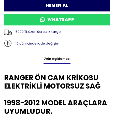
HEMEN AL
WHATSAPP
5000 TL üzeri ücretsiz kargo
10 gün içinde iade değişim
Ürün Açıklaması
RANGER ÖN CAM KRİKOSU
ELEKTRİKLİ MOTORSUZ SAĞ
1998-2012 MODEL ARAÇLARA
UYUMLUDUR.