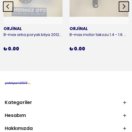
ORJİNAL
ORJİNAL
B-max arka poryalı bilya 2012-2016 ORJİNAL
B-max motor takozu 1.4 - 1.6 benzinli 2012-2016 ORJİNAL
₺ 0.00
₺ 0.00
Kategoriler
Hesabım
Hakkımızda