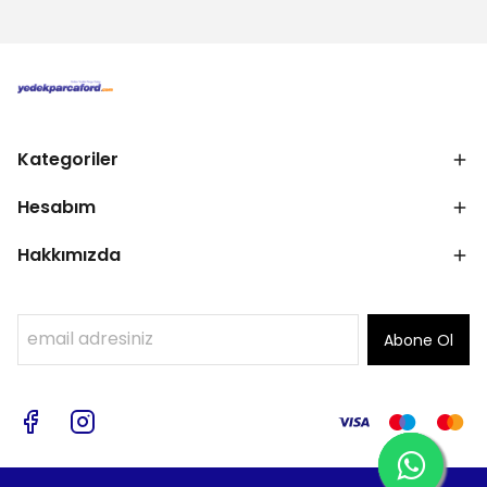
Kategoriler
Hesabım
Hakkımızda
Abone Ol