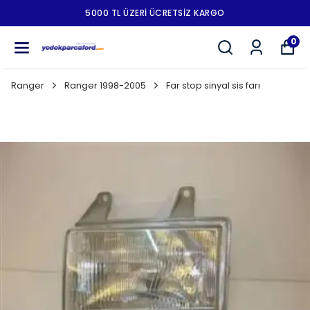
5000 TL ÜZERI ÜCRETSIZ KARGO
0
Ranger
Ranger 1998-2005
Far stop sinyal sis farı