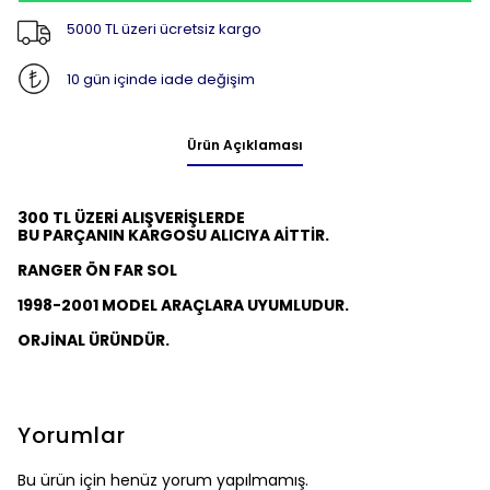
5000 TL üzeri ücretsiz kargo
10 gün içinde iade değişim
Ürün Açıklaması
300 TL ÜZERİ ALIŞVERİŞLERDE
BU PARÇANIN KARGOSU ALICIYA AİTTİR.
RANGER ÖN FAR SOL
1998-2001 MODEL ARAÇLARA UYUMLUDUR.
ORJİNAL ÜRÜNDÜR.
Yorumlar
Bu ürün için henüz yorum yapılmamış.