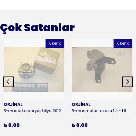
Çok Satanlar
Tükendi
Tükendi
ORJİNAL
ORJİNAL
B-max arka poryalı bilya 2012-2016 ORJİNAL
B-max motor takozu 1.4 - 1.6 benzinli 2012-2016 ORJİNAL
₺ 0.00
₺ 0.00