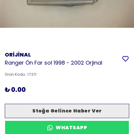
ORİJİNAL
Ranger Ön Far sol 1998 - 2002 Orjinal
Ürün Kodu
:
17211
₺ 0.00
Stoğa Gelince Haber Ver
WHATSAPP