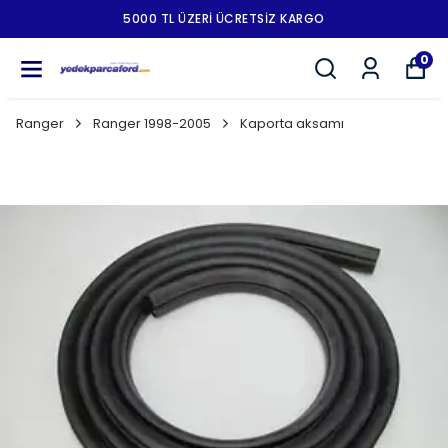
5000 TL ÜZERI ÜCRETSIZ KARGO
0
Ranger
Ranger 1998-2005
Kaporta aksamı