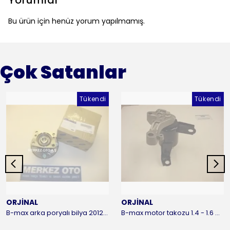
Yorumlar
Bu ürün için henüz yorum yapılmamış.
Çok Satanlar
Tükendi
Tükendi
ORJİNAL
ORJİNAL
B-max arka poryalı bilya 2012-2016 ORJİNAL
B-max motor takozu 1.4 - 1.6 benzinli 2012-2016 ORJİNAL