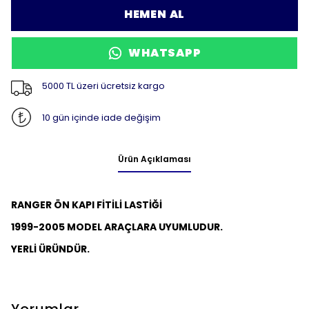
HEMEN AL
WHATSAPP
5000 TL üzeri ücretsiz kargo
10 gün içinde iade değişim
Ürün Açıklaması
RANGER ÖN KAPI FİTİLİ LASTİĞİ
1999-2005 MODEL ARAÇLARA UYUMLUDUR.
YERLİ ÜRÜNDÜR.