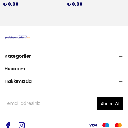
₺ 0.00
₺ 0.00
Kategoriler
Hesabım
Hakkımızda
Abone Ol