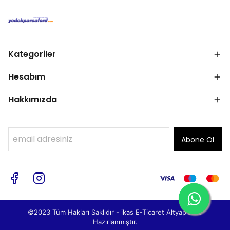
Kategoriler
Hesabım
Hakkımızda
Abone Ol
©2023 Tüm Hakları Saklıdır - ikas E-Ticaret
Altyapısı ile
Hazırlanmıştır.