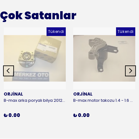
Çok Satanlar
Tükendi
Tükendi
ORJİNAL
ORJİNAL
B-max arka poryalı bilya 2012-2016 ORJİNAL
B-max motor takozu 1.4 - 1.6 benzinli 2012-2016 ORJİNAL
₺ 0.00
₺ 0.00