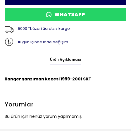
WHATSAPP
5000 TL üzeri ücretsiz kargo
10 gün içinde iade değişim
Ürün Açıklaması
Ranger şanzıman keçesi 1999-2001 SKT
Yorumlar
Bu ürün için henüz yorum yapılmamış.