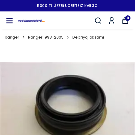
5000 TL ÜZERI ÜCRETSIZ KARGO
0
Ranger
Ranger 1998-2005
Debriyaj aksamı